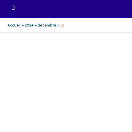
Aller
au
contenu
Accueil
2024
décembre
13