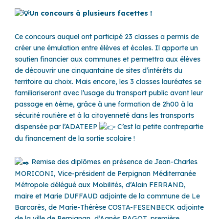
Un concours à plusieurs facettes !
Ce concours auquel ont participé 23 classes a permis de
créer une émulation entre élèves et écoles. Il apporte un
soutien financier aux communes et permettra aux élèves
de découvrir une cinquantaine de sites d’intérêts du
territoire au choix. Mais encore, les 3 classes lauréates se
familiariseront avec l’usage du transport public avant leur
passage en 6ème, grâce à une formation de 2h00 à la
sécurité routière et à la citoyenneté dans les transports
dispensée par l’ADATEEP
C’est la petite contrepartie
du financement de la sortie scolaire !
Remise des diplômes en présence de Jean-Charles
MORICONI, Vice-président de Perpignan Méditerranée
Métropole délégué aux Mobilités, d’Alain FERRAND,
maire et Marie DUFFAUD adjointe de la commune de Le
Barcarès, de Marie-Thérèse COSTA-FESENBECK adjointe
de la ville de Perpignan, d’Agnès RAGOT, première