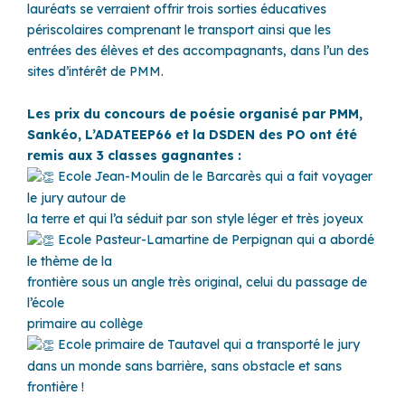
lauréats se verraient offrir trois sorties éducatives
périscolaires comprenant le transport ainsi que les
entrées des élèves et des accompagnants, dans l’un des
sites d’intérêt de PMM.
Le
s prix du concours de poésie organisé par PMM,
Sankéo, L’ADATEEP66 et la DSDEN des PO ont été
remis aux 3 classes gagnantes :
Ecole Jean-Moulin de le Barcarès qui a fait voyager
le jury autour de
la terre et qui l’a séduit par son style léger et très joyeux
Ecole Pasteur-Lamartine de Perpignan qui a abordé
le thème de la
frontière sous un angle très original, celui du passage de
l’école
primaire au collège
Ecole primaire de Tautavel qui a transporté le jury
dans un monde sans barrière, sans obstacle et sans
frontière !