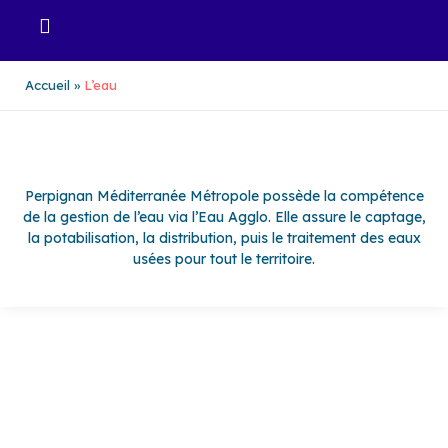
Aller
au
contenu
Accueil
L’eau
Perpignan Méditerranée Métropole possède la compétence
de la gestion de l’eau via l’Eau Agglo. Elle assure le captage,
la potabilisation, la distribution, puis le traitement des eaux
usées pour tout le territoire.
L'ASSAINISSEMENT