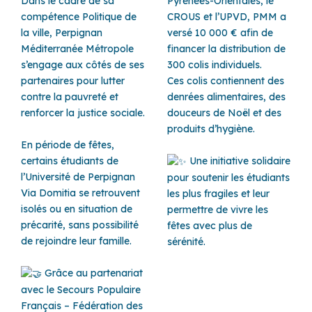
Dans le cadre de sa
Pyrénées-Orientales, le
compétence Politique de
CROUS et l’UPVD, PMM a
la ville, Perpignan
versé 10 000 € afin de
Méditerranée Métropole
financer la distribution de
s’engage aux côtés de ses
300 colis individuels.
partenaires pour lutter
Ces colis contiennent des
contre la pauvreté et
denrées alimentaires, des
renforcer la justice sociale.
douceurs de Noël et des
produits d’hygiène.
En période de fêtes,
certains étudiants de
Une initiative solidaire
l’Université de Perpignan
pour soutenir les étudiants
Via Domitia se retrouvent
les plus fragiles et leur
isolés ou en situation de
permettre de vivre les
précarité, sans possibilité
fêtes avec plus de
de rejoindre leur famille.
sérénité.
Grâce au partenariat
avec le Secours Populaire
Français – Fédération des