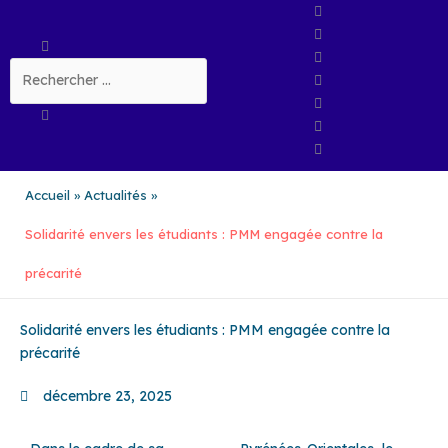
Aller
au
Rechercher
contenu
Accueil
Actualités
Solidarité envers les étudiants : PMM engagée contre la
précarité
Solidarité envers les étudiants : PMM engagée contre la
précarité
décembre 23, 2025