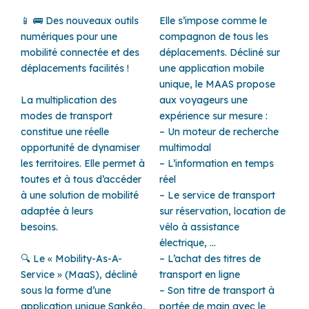
📱 🚌 Des nouveaux outils
Elle s’impose comme le
numériques pour une
compagnon de tous les
mobilité connectée et des
déplacements. Décliné sur
déplacements facilités !
une application mobile
unique, le MAAS propose
La multiplication des
aux voyageurs une
modes de transport
expérience sur mesure :
constitue une réelle
– Un moteur de recherche
opportunité de dynamiser
multimodal
les territoires. Elle permet à
– L’information en temps
toutes et à tous d’accéder
réel
à une solution de mobilité
– Le service de transport
adaptée à leurs
sur réservation, location de
besoins.
vélo à assistance
électrique, …
🔍 Le « Mobility-As-A-
– L’achat des titres de
Service » (MaaS), décliné
transport en ligne
sous la forme d’une
– Son titre de transport à
application unique Sankéo,
portée de main avec le