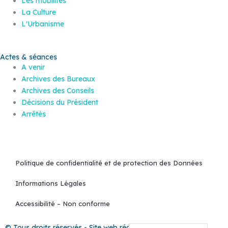
Les mobilités
La Culture
L'Urbanisme
Actes & séances
A venir
Archives des Bureaux
Archives des Conseils
Décisions du Président
Arrêtés
Politique de confidentialité et de protection des Données
Informations Légales
Accessibilité – Non conforme
© Tous droits réservés - Site web réalisé par le service