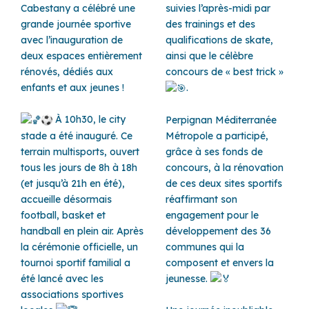
Cabestany a célébré une
suivies l’après-midi par
grande journée sportive
des trainings et des
avec l’inauguration de
qualifications de skate,
deux espaces entièrement
ainsi que le célèbre
rénovés, dédiés aux
concours de « best trick »
enfants et aux jeunes !
.
À 10h30, le city
Perpignan Méditerranée
stade a été inauguré. Ce
Métropole a participé,
terrain multisports, ouvert
grâce à ses fonds de
tous les jours de 8h à 18h
concours, à la rénovation
(et jusqu’à 21h en été),
de ces deux sites sportifs
accueille désormais
réaffirmant son
football, basket et
engagement pour le
handball en plein air. Après
développement des 36
la cérémonie officielle, un
communes qui la
tournoi sportif familial a
composent et envers la
été lancé avec les
jeunesse.
associations sportives