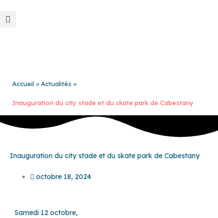
Aller
au
contenu
Accueil
Actualités
Inauguration du city stade et du skate park de Cabestany
Inauguration du city stade et du skate park de Cabestany
octobre 18, 2024
Samedi 12 octobre,