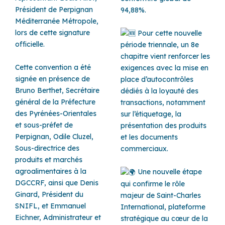
Président de Perpignan
94,88%.
Méditerranée Métropole,
lors de cette signature
Pour cette nouvelle
officielle.
période triennale, un 8e
chapitre vient renforcer les
Cette convention a été
exigences avec la mise en
signée en présence de
place d’autocontrôles
Bruno Berthet, Secrétaire
dédiés à la loyauté des
général de la Préfecture
transactions, notamment
des Pyrénées-Orientales
sur l’étiquetage, la
et sous-préfet de
présentation des produits
Perpignan, Odile Cluzel,
et les documents
Sous-directrice des
commerciaux.
produits et marchés
agroalimentaires à la
Une nouvelle étape
DGCCRF, ainsi que Denis
qui confirme le rôle
Ginard, Président du
majeur de Saint-Charles
SNIFL, et Emmanuel
International, plateforme
Eichner, Administrateur et
stratégique au cœur de la