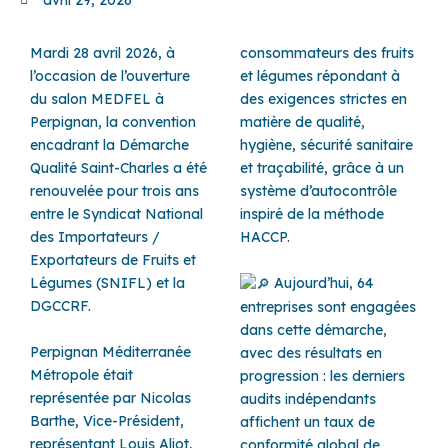
Mardi 28 avril 2026, à
consommateurs des fruits
l’occasion de l’ouverture
et légumes répondant à
du salon MEDFEL à
des exigences strictes en
Perpignan, la convention
matière de qualité,
encadrant la Démarche
hygiène, sécurité sanitaire
Qualité Saint-Charles a été
et traçabilité, grâce à un
renouvelée pour trois ans
système d’autocontrôle
entre le Syndicat National
inspiré de la méthode
des Importateurs /
HACCP.
Exportateurs de Fruits et
Légumes (SNIFL) et la
Aujourd’hui, 64
DGCCRF.
entreprises sont engagées
dans cette démarche,
Perpignan Méditerranée
avec des résultats en
Métropole était
progression : les derniers
représentée par Nicolas
audits indépendants
Barthe, Vice-Président,
affichent un taux de
représentant Louis Aliot,
conformité global de