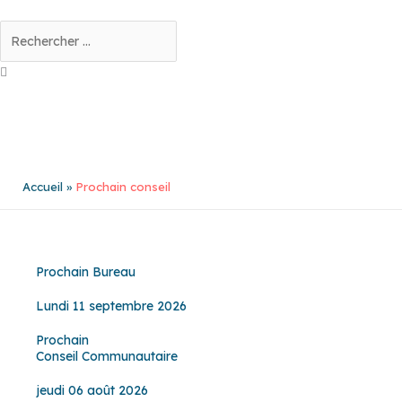
Aller
au
Rechercher
contenu
Accueil
Prochain conseil
Prochain Bureau
Lundi 11 septembre 2026
Prochain
Conseil Communautaire
jeudi 06 août 2026