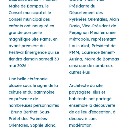
Maire de Bompas, le
Présidente du
Conseil municipal et le
Département des
Conseil municipal des
Pyrénées Orientales, Alain
enfants ont inauguré en
Dario, Vice-Président de
grande pompe le
Perpignan Méditerranée
magnifique Site Pams, en
Métropole, représentant
avant-première du
Louis Aliot, Président de
Festival Émergence qui se
PMM, Laurence Senent-
tiendra demain samedi 30
Ausina, Maire de Bompas
mai 2026 !
ainsi que de nombreux
autres élus
Une belle cérémonie
placée sous le signe de la
Architecte du site,
culture et du patrimoine,
paysagiste, élus et
en présence de
habitants ont partagé
nombreuses personnalités
ensemble la découverte
: Bruno Berthet, Sous-
de ce lieu d’exception, à
Préfet des Pyrénées-
découvrir sans
Orientales, Sophie Blanc,
modération