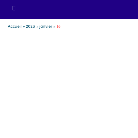
Aller
au
contenu
Accueil
2023
janvier
16