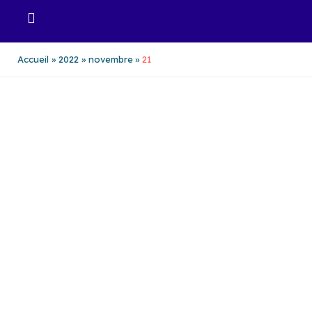
Aller
au
contenu
Accueil
2022
novembre
21