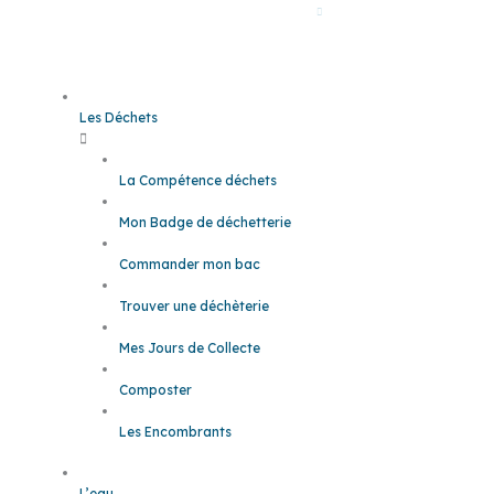
Es têt
Les Déchets
La Compétence déchets
Mon Badge de déchetterie
Commander mon bac
Trouver une déchèterie
Mes Jours de Collecte
Composter
Les Encombrants
L’eau