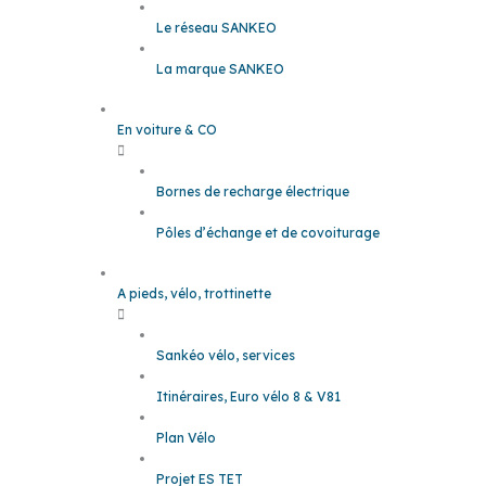
Le réseau SANKEO
La marque SANKEO
En voiture & CO
Bornes de recharge électrique
Pôles d’échange et de covoiturage
A pieds, vélo, trottinette
Sankéo vélo, services
Itinéraires, Euro vélo 8 & V81
Plan Vélo
Projet ES TET