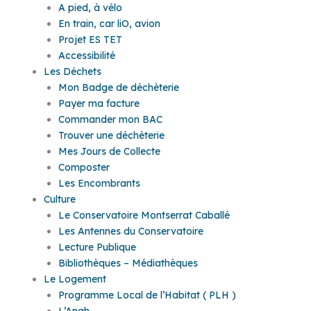
A pied, à vélo
En train, car liO, avion
Projet ES TET
Accessibilité
Les Déchets
Mon Badge de déchèterie
Payer ma facture
Commander mon BAC
Trouver une déchèterie
Mes Jours de Collecte
Composter
Les Encombrants
Culture
Le Conservatoire Montserrat Caballé
Les Antennes du Conservatoire
Lecture Publique
Bibliothèques – Médiathèques
Le Logement
Programme Local de l’Habitat ( PLH )
L’Anah