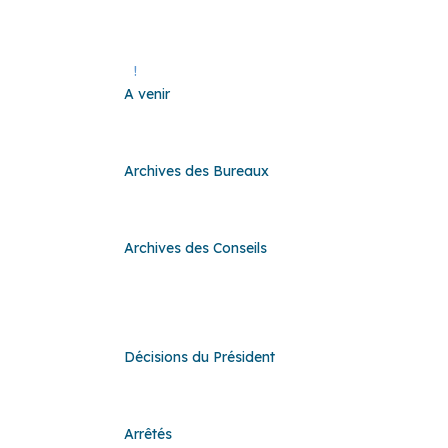
A venir
!
A venir
Archives des Bureaux
Archives des Bureaux
Archives des Conseils
Archives des Conseils
Décisions du Président
Décisions du Président
Arrêtés
Arrêtés