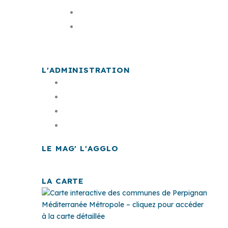
Les élus
La carte
L'ADMINISTRATION
Offre d'emploi
Documents publics
Finances
Marchés publics
LE MAG' L'AGGLO
LA CARTE