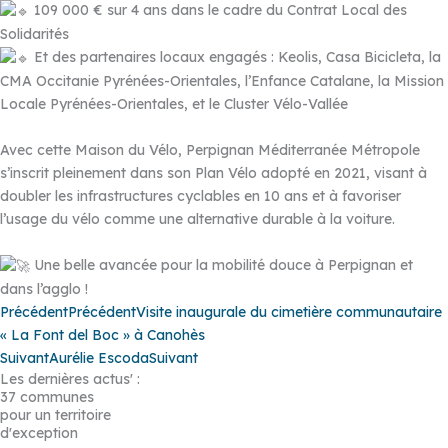
109 000 € sur 4 ans dans le cadre du Contrat Local des
Solidarités
Et des partenaires locaux engagés : Keolis, Casa Bicicleta, la
CMA Occitanie Pyrénées-Orientales, l’Enfance Catalane, la Mission
Locale Pyrénées-Orientales, et le Cluster Vélo-Vallée
Avec cette Maison du Vélo, Perpignan Méditerranée Métropole
s’inscrit pleinement dans son Plan Vélo adopté en 2021, visant à
doubler les infrastructures cyclables en 10 ans et à favoriser
l’usage du vélo comme une alternative durable à la voiture.
Une belle avancée pour la mobilité douce à Perpignan et
dans l’agglo !
Précédent
Précédent
Visite inaugurale du cimetière communautaire
« La Font del Boc » à Canohès
Suivant
Aurélie Escoda
Suivant
Les dernières actus' :
37 communes
pour un territoire
d'exception