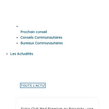
Prochain conseil
Conseils Communautaires
Bureaux Communautaires
Les Actualités
L'Actu PMM
TOUTE L'ACTU'
Futur Club Med Premium au Barcarès : une