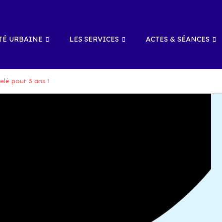
É URBAINE
LES SERVICES
ACTES & SÉANCES
elé pour 3 ans !