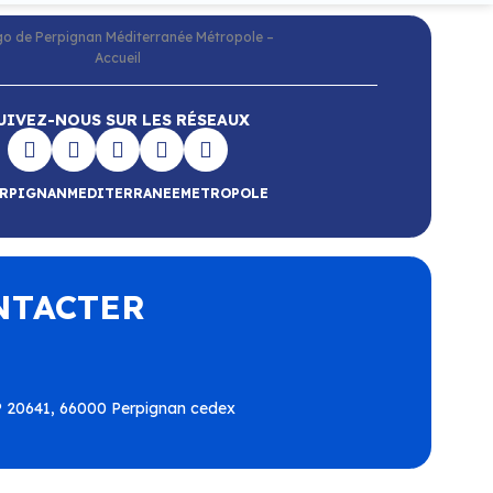
UIVEZ-NOUS SUR LES RÉSEAUX
RPIGNANMEDITERRANEEMETROPOLE
NTACTER
BP 20641, 66000 Perpignan cedex