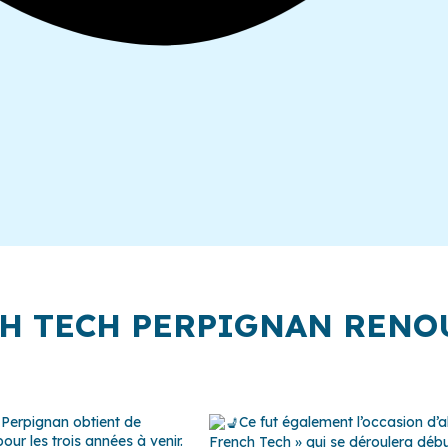
CH TECH PERPIGNAN RENOU
 Perpignan obtient de
Ce fut également l’occasion d’a
ur les trois années à venir.
French Tech » qui se déroulera débu