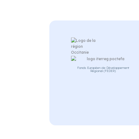
Fonds Européen de Développement
Régional (FEDER)