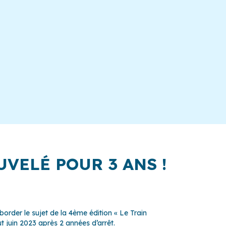
VELÉ POUR 3 ANS !
border le sujet de la 4ème édition « Le Train
t juin 2023 après 2 années d’arrêt.