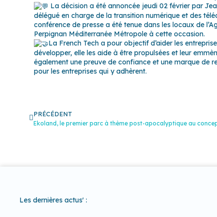
La décision a été annoncée jeudi 02 février par Jea
délégué en charge de la transition numérique et des té
conférence de presse a été tenue dans les locaux de l’Ag
Perpignan Méditerranée Métropole à cette occasion.
La French Tech a pour objectif d’aider les entreprise
développer, elle les aide à être propulsées et leur emmèn
également une preuve de confiance et une marque de re
pour les entreprises qui y adhèrent.
Précédent
PRÉCÉDENT
Ekoland, le premier parc à thème post-apocalyptique au concept
Les dernières actus' :