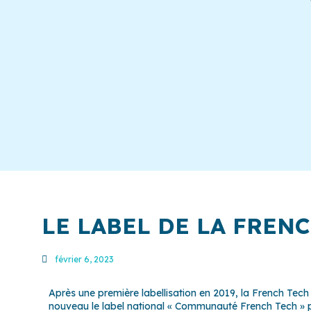
LE LABEL DE LA FREN
février 6, 2023
Après une première labellisation en 2019, la French Tech
nouveau le label national « Communauté French Tech » po