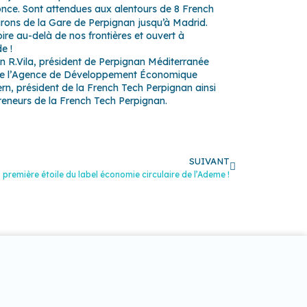
ce. Sont attendues aux alentours de 8 French
tirons de la Gare de Perpignan jusqu’à Madrid.
ire au-delà de nos frontières et ouvert à
e !
on R.Vila, président de Perpignan Méditerranée
 l’
Agence de Développement Économique
tern, président de la French Tech Perpignan ainsi
eneurs de la French Tech Perpignan.
Suivant
SUIVANT
 première étoile du label économie circulaire de l’Ademe !