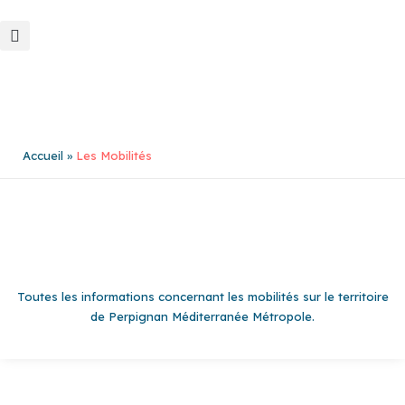
Aller
au
contenu
Accueil
Les Mobilités
Toutes les informations concernant les mobilités sur le territoire
de Perpignan Méditerranée Métropole.