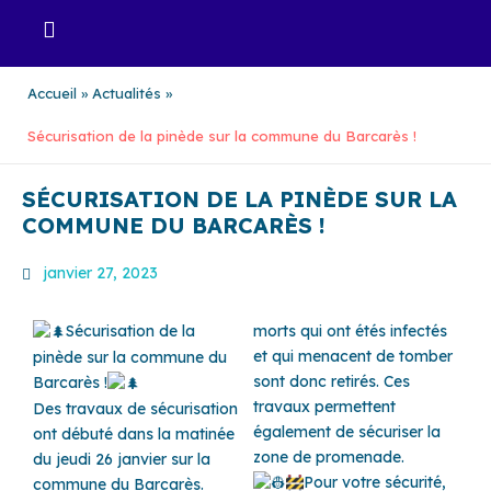
Aller
au
contenu
Accueil
Actualités
Sécurisation de la pinède sur la commune du Barcarès !
SÉCURISATION DE LA PINÈDE SUR LA
COMMUNE DU BARCARÈS !
janvier 27, 2023
Sécurisation de la
morts qui ont étés infectés
et qui menacent de tomber
pinède sur la commune du
sont donc retirés. Ces
Barcarès !
travaux permettent
Des travaux de sécurisation
également de sécuriser la
ont débuté dans la matinée
zone de promenade.
du jeudi 26 janvier sur la
Pour votre sécurité,
commune du Barcarès.