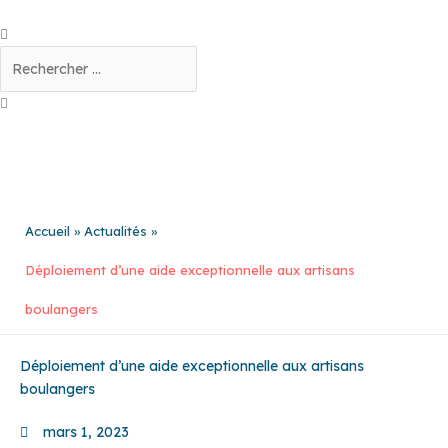
Aller
au
Rechercher
contenu
Accueil
Actualités
Déploiement d’une aide exceptionnelle aux artisans
boulangers
Déploiement d’une aide exceptionnelle aux artisans
boulangers
mars 1, 2023