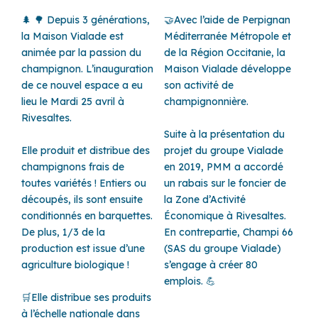
🌲 🌳 Depuis 3 générations,
🤝Avec l’aide de Perpignan
la Maison Vialade est
Méditerranée Métropole et
animée par la passion du
de la Région Occitanie, la
champignon. L’inauguration
Maison Vialade développe
de ce nouvel espace a eu
son activité de
lieu le Mardi 25 avril à
champignonnière.
Rivesaltes
.
Suite à la présentation du
Elle produit et distribue des
projet du groupe Vialade
champignons frais de
en 2019, PMM a accordé
toutes variétés ! Entiers ou
un rabais sur le foncier de
découpés, ils sont ensuite
la Zone d’Activité
conditionnés en barquettes.
Économique à Rivesaltes.
De plus, 1/3 de la
En contrepartie, Champi 66
production est issue d’une
(SAS du groupe Vialade)
agriculture biologique !
s’engage à créer 80
emplois. 💪
🛒Elle distribue ses produits
à l’échelle nationale dans