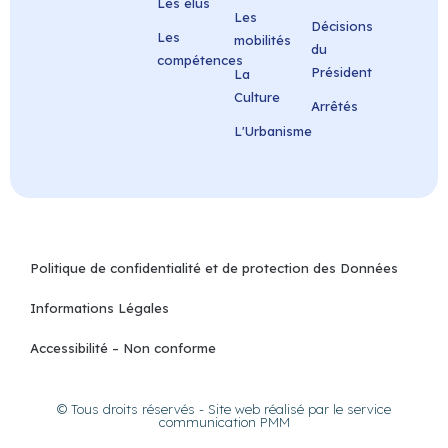
Les élus
Les
Décisions
Les
mobilités
du
compétences
Président
La
Culture
Arrêtés
L'Urbanisme
Politique de confidentialité et de protection des Données
Informations Légales
Accessibilité – Non conforme
© Tous droits réservés - Site web réalisé par le service
communication PMM