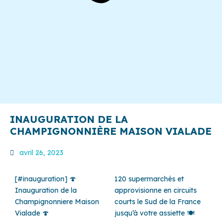
INAUGURATION DE LA
CHAMPIGNONNIÈRE MAISON VIALADE
avril 26, 2023
[
#inauguration
] 🍄
120 supermarchés et
Inauguration de la
approvisionne en circuits
Champignonniere
Maison
courts le Sud de la France
Vialade
🍄
jusqu’à votre assiette 🍽️