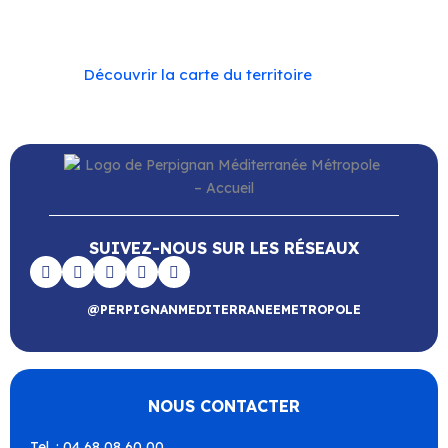
Vingrau
Découvrir la carte du territoire
SUIVEZ-NOUS SUR LES RÉSEAUX
@PERPIGNANMEDITERRANEEMETROPOLE
NOUS CONTACTER
Tel. : 04 68 08 60 00