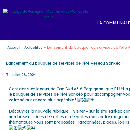
Aller
au
contenu
LA COMMUNAUT
Accueil
Actualités
Lancement du bouquet de services de l’été 
Lancement du bouquet de services de l’été Réseau Sankéo !
juillet 26, 2024
C’est dans les locaux de Cap Sud 66 à Perpignan, que PMM a pré
le bouquet de services de l’été Sankéo pour accompagner vos
votre séjour encore plus agréable !
Découvrez la nouvelle rubrique « Visiter » sur le site
sankeo.co
nombreuses idées de sorties et de visites dans notre magnifiq
thématiques vous sont proposées : randonnées, plages, loisirs