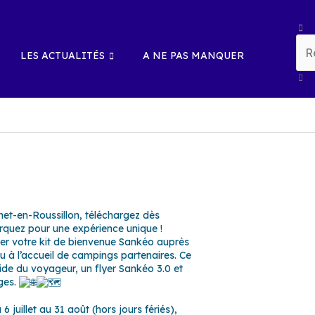
Rech
LES ACTUALITÉS
A NE PAS MANQUER
et-en-Roussillon, téléchargez dès
rquez pour une expérience unique !
rer votre kit de bienvenue Sankéo auprès
u à l’accueil de campings partenaires. Ce
de du voyageur, un flyer Sankéo 3.0 et
ages.
 juillet au 31 août (hors jours fériés),