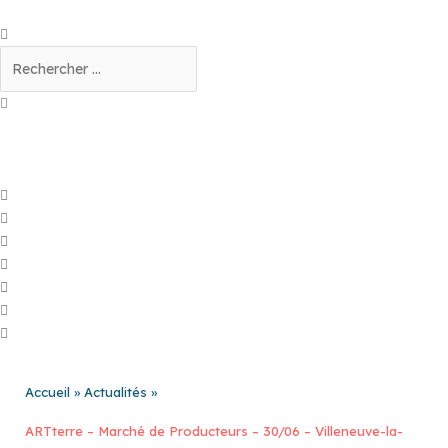
Aller
au
Rechercher
contenu
Accueil
Actualités
ARTterre – Marché de Producteurs – 30/06 – Villeneuve-la-