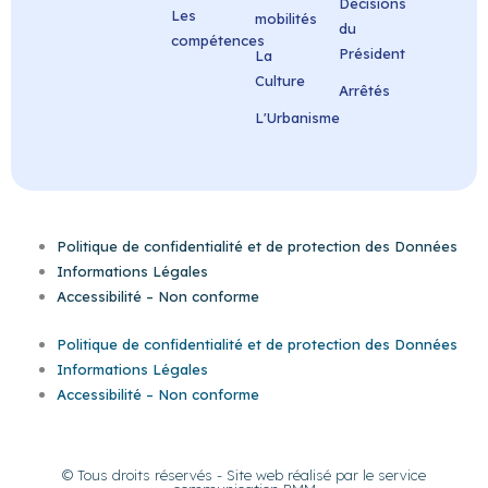
Décisions
Les
mobilités
du
compétences
Président
La
Culture
Arrêtés
L'Urbanisme
Politique de confidentialité et de protection des Données
Informations Légales
Accessibilité – Non conforme
Politique de confidentialité et de protection des Données
Informations Légales
Accessibilité – Non conforme
© Tous droits réservés - Site web réalisé par le service