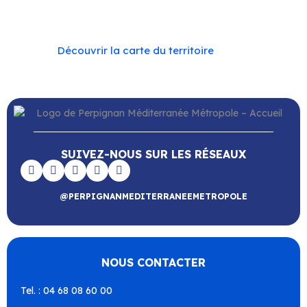
Vingrau
Découvrir la carte du territoire
SUIVEZ-NOUS SUR LES RÉSEAUX
@PERPIGNANMEDITERRANEEMETROPOLE
NOUS CONTACTER
Tel. : 04 68 08 60 00