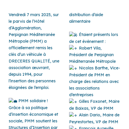
Vendredi 7 mars 2025, sur
distribution d’aide
le parvis de l’Hôtel
alimentaire
d’Agglomération,
Perpignan Méditerranée
Étaient présents lors
Métropole (PMM) a
de cet événement :
officiellement remis les
Robert Vila,
clés d’un véhicule à
Président de Perpignan
DRECERES QUALITÉ, une
Méditerranée Métropole
association œuvrant,
Nicolas Barthe, Vice-
depuis 1994, pour
Président de PMM en
l’insertion des personnes
charge des relations avec
éloignées de l’emploi.
les associations
d’entreprises
PMM solidaire !
Gilles Foxonet, Maire
Grâce à sa politique
de Baixas, VP de PMM
d’insertion économique et
Alain Dario, Maire de
sociale, PMM soutient les
Peyrestortes, VP de PMM
Structures d’Insertion par
François Auzeville,