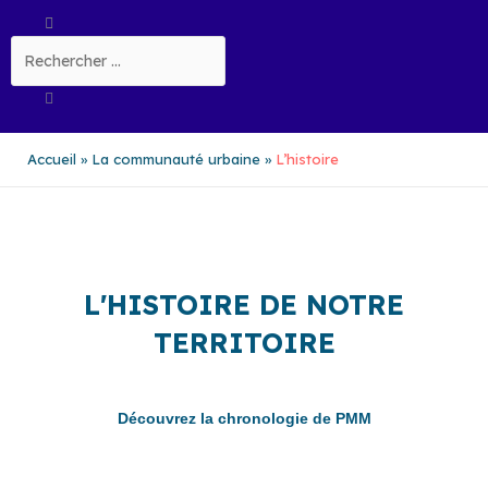
Aller
Rechercher
au
contenu
Accueil
La communauté urbaine
L’histoire
L'HISTOIRE DE NOTRE
TERRITOIRE
Découvrez la chronologie de PMM