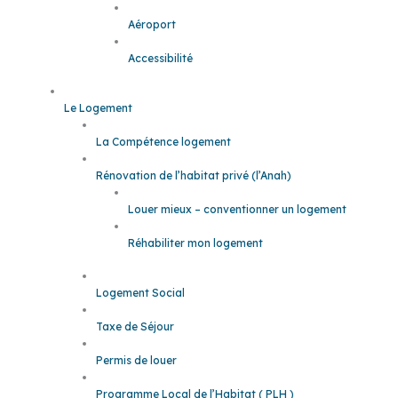
Aéroport
Accessibilité
Le Logement
La Compétence logement
Rénovation de l’habitat privé (l’Anah)
Louer mieux – conventionner un logement
Réhabiliter mon logement
Logement Social
Taxe de Séjour
Permis de louer
Programme Local de l’Habitat ( PLH )