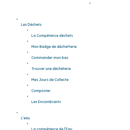
Es têt
Les Déchets
La Compétence déchets
Mon Badge de déchetterie
Commander mon bac
Trouver une déchèterie
Mes Jours de Collecte
Composter
Les Encombrants
L’eau
La compétence de l’Eau