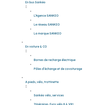
En bus Sankéo
L’Agence SANKEO
Le réseau SANKEO
La marque SANKEO
En voiture & CO
Bornes de recharge électrique
Pôles d’échange et de covoiturage
A pieds, vélo, trottinette
Sankéo vélo, services
Itinéraires, Euro vélo 8 & V81