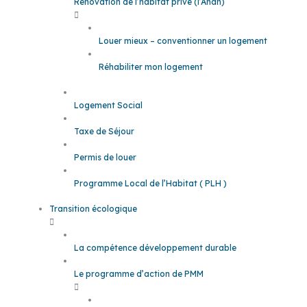
Rénovation de l’habitat privé (l’Anah)
Louer mieux – conventionner un logement
Réhabiliter mon logement
Logement Social
Taxe de Séjour
Permis de louer
Programme Local de l’Habitat ( PLH )
Transition écologique
La compétence développement durable
Le programme d’action de PMM