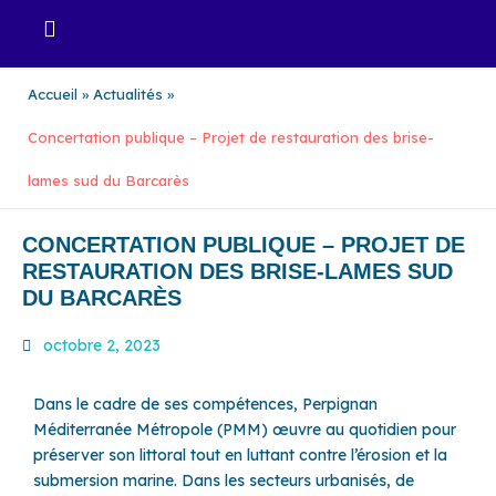
Aller
au
contenu
Accueil
Actualités
Concertation publique – Projet de restauration des brise-
lames sud du Barcarès
CONCERTATION PUBLIQUE – PROJET DE
RESTAURATION DES BRISE-LAMES SUD
DU BARCARÈS
octobre 2, 2023
Dans le cadre de ses compétences, Perpignan
Méditerranée Métropole (PMM) œuvre au quotidien pour
préserver son littoral tout en luttant contre l’érosion et la
submersion marine. Dans les secteurs urbanisés, de