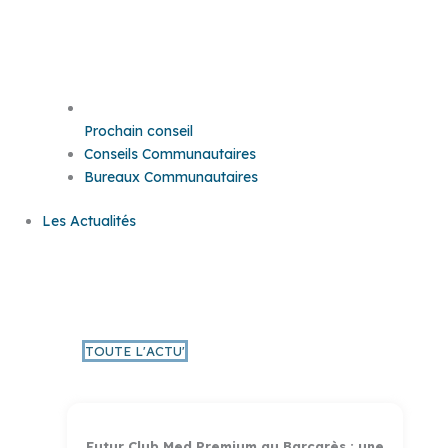
Prochain conseil
Conseils Communautaires
Bureaux Communautaires
Les Actualités
L'Actu PMM
TOUTE L'ACTU'
Futur Club Med Premium au Barcarès : une