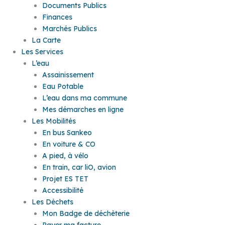
Documents Publics
Finances
Marchés Publics
La Carte
Les Services
L’eau
Assainissement
Eau Potable
L’eau dans ma commune
Mes démarches en ligne
Les Mobilités
En bus Sankeo
En voiture & CO
A pied, à vélo
En train, car liO, avion
Projet ES TET
Accessibilité
Les Déchets
Mon Badge de déchèterie
Payer ma facture