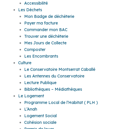
Accessibilité
Les Déchets
Mon Badge de déchèterie
Payer ma facture
Commander mon BAC
Trouver une déchèterie
Mes Jours de Collecte
Composter
Les Encombrants
Culture
Le Conservatoire Montserrat Caballé
Les Antennes du Conservatoire
Lecture Publique
Bibliothèques – Médiathèques
Le Logement
Programme Local de l’Habitat ( PLH )
L’Anah
Logement Social
Cohésion sociale
Permis de louer