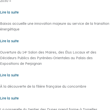
2030 »
Lire la suite
Baixas accueille une innovation majeure au service de la transition
énergétique
Lire la suite
Ouverture du 14ᵉ Salon des Maires, des Élus Locaux et des
Décideurs Publics des Pyrénées-Orientales au Palais des
Expositions de Perpignan
Lire la suite
À la découverte de la filière française du concombre
Lire la suite
La passerelle du Sentier des Dunes prend forme à Torreilles