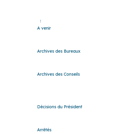
A venir
!
A venir
Archives des Bureaux
Archives des Bureaux
Archives des Conseils
Archives des Conseils
Décisions du Président
Décisions du Président
Arrêtés
Arrêtés