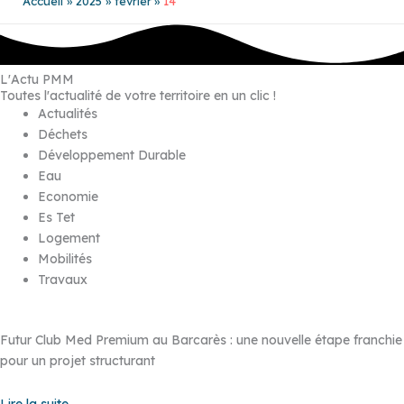
Accueil
2025
février
14
L'Actu PMM
Toutes l'actualité de votre territoire en un clic !
Actualités
Déchets
Développement Durable
Eau
Economie
Es Tet
Logement
Mobilités
Travaux
Futur Club Med Premium au Barcarès : une nouvelle étape franchie
pour un projet structurant
Lire la suite