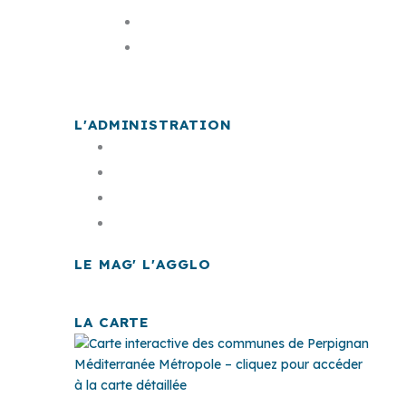
Les élus
La carte
L'ADMINISTRATION
Offre d'emploi
Documents publics
Finances
Marchés publics
LE MAG' L'AGGLO
LA CARTE