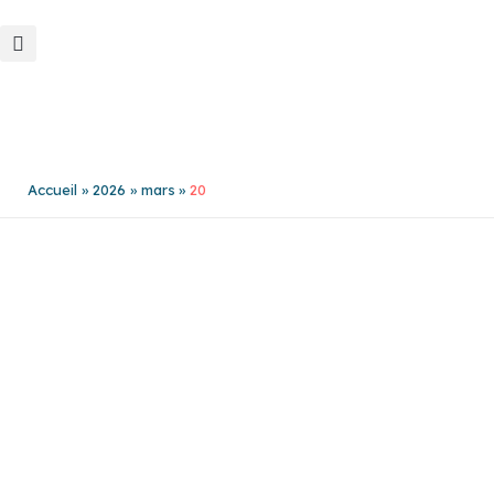
Aller
au
contenu
Accueil
2026
mars
20