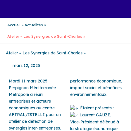
Aller
au
contenu
Accueil
Actualités
Atelier « Les Synergies de Saint-Charles »
Atelier « Les Synergies de Saint-Charles »
mars 12, 2025
Mardi 11 mars 2025,
performance économique,
Perpignan Méditerranée
impact social et bénéfices
Métropole a réuni
environnementaux.
entreprises et acteurs
économiques au centre
Étaient présents :
AFTRAL/ISTELLI pour un
Laurent GAUZE,
atelier de détection de
Vice-Président délégué à
synergies inter-entreprises.
la stratégie économique