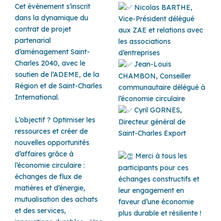
Cet événement s’inscrit
Nicolas BARTHE,
dans la dynamique du
Vice-Président délégué
contrat de projet
aux ZAE et relations avec
partenarial
les associations
d’aménagement Saint-
d’entreprises
Charles 2040, avec le
Jean-Louis
soutien de l’ADEME, de la
CHAMBON, Conseiller
Région et de Saint-Charles
communautaire délégué à
International.
l’économie circulaire
Cyril GORNES,
L’objectif ? Optimiser les
Directeur général de
ressources et créer de
Saint-Charles Export
nouvelles opportunités
d’affaires grâce à
Merci à tous les
l’économie circulaire :
participants pour ces
échanges de flux de
échanges constructifs et
matières et d’énergie,
leur engagement en
mutualisation des achats
faveur d’une économie
et des services,
plus durable et résiliente !