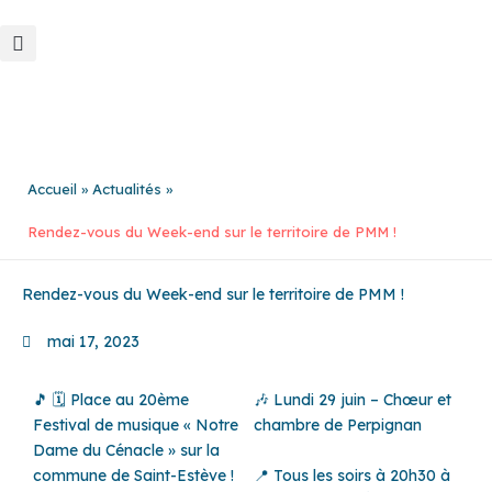
Aller
au
contenu
Accueil
Actualités
Rendez-vous du Week-end sur le territoire de PMM !
Rendez-vous du Week-end sur le territoire de PMM !
mai 17, 2023
🎵 🗓️ Place au 20ème
🎶 Lundi 29 juin – Chœur et
Festival de musique « Notre
chambre de Perpignan
Dame du Cénacle » sur la
commune de Saint-Estève !
📍 Tous les soirs à 20h30 à