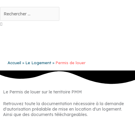
Aller
au
Rechercher
contenu
Accueil
Le Logement
Permis de louer
Le Permis de louer sur le territoire PMM
Retrouvez toute la documentation nécessaire à la demande
d'autorisation préalable de mise en location d'un logement.
Ainsi que des documents téléchargeables.
Faire une demande