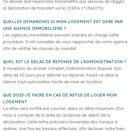
Ce dernier doit néanmoins transmettre aux services de l’Agglo,
la déclaration de transfert via le CERFA n°15663*01.
QUELLES DEMARCHES SI MON LOGEMENT EST GERE PAR
UNE AGENCE IMMOBILIERE ?
Les agences immobilières peuvent prendre en charge cette
procédure. Il est conseiller de vous rapprocher de votre agence
afin de vérifier les clauses du mandat.
QUEL EST LE DELAI DE REPONSE DE L’ADMINISTRATION ?
A réception du dossier complet, l’administration dispose d’un
délai de 30 jours pour délivrer sa réponse. Passé ce délai le
silence vaut autorisation tacite de mise en location.
QUE DOIS-JE FAIRE EN CAS DE REFUS DE LOUER MON
LOGEMENT
Le refus sera notifié par courrier, dans un délai maximum d’un
mois à compter de la date du récépissé de dépôt de la
déclaration. Cette lettre précisera l’ensemble des travaux à
réaliser. Une fois les travaux effectués, afin de louer votre bien,