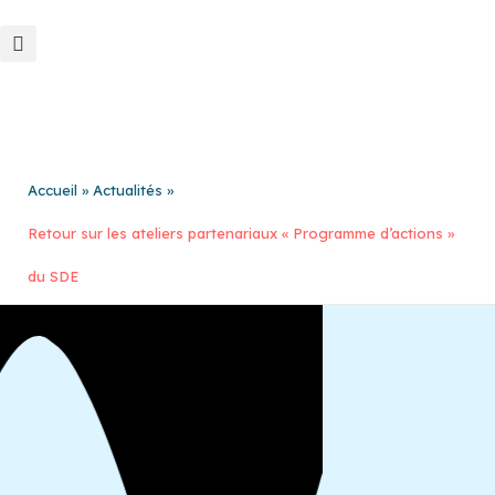
Aller
au
contenu
Accueil
Actualités
Retour sur les ateliers partenariaux « Programme d’actions »
du SDE