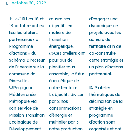
octobre 20, 2022
👩‍💻
🌱
🔋
Les 18 et
œuvre ses
d’engager une
19 octobre ont eu
objectifs en
dynamique de
lieu les ateliers
matière de
projets avec les
partenariaux «
transition
acteurs du
Programme
énergétique.
territoire afin de
d’actions » du
👉
Ces ateliers ont
co-construire
Schéma Directeur
pour but de
cette stratégie et
de l’Énergie sur la
planifier tous
un plan d’actions
commune de
ensemble, le futur
partenarial.
Rivesaltes.
énergétique de
💻
Perpignan
notre territoire.
📝
9 ateliers
Méditerranée
L’objectif : diviser
thématiques de
Métropole via
par 2 nos
déclinaison de la
son service de
consommations
stratégie en
Mission Transition
d’énergie et
programme
Écologique de
multiplier par 3
d’action sont
Développement
notre production
organisés et ont