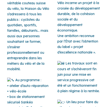
Vélo incarne un projet à la
véritable couteau suisse
croisée du développement
du vélo, la Maison du Vélo
durable, de la cohésion
s’adressera à tous les
sociale et du
publics : cyclistes du
développement
quotidien, sportifs,
économique.
familles, débutants… mais
Une ambition reconnue
aussi aux personnes
par l’État avec l’obtention
souhaitant se former,
du label « projet
s’insérer
d’excellence nationale ».
professionnellement ou
entreprendre dans les
Les travaux sont en
métiers du vélo et de la
mobilité.
cours et s’achèveront fin
juin pour une mise en
Au programme :
service progressive cet
été et un fonctionnement
• atelier d’auto-réparation
à plein régime à la rentrée.
• vélo-école
• box de stationnement
Un lieu pour faire du
sécurisé Sankéo