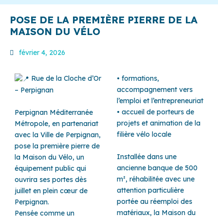
POSE DE LA PREMIÈRE PIERRE DE LA
MAISON DU VÉLO
février 4, 2026
Rue de la Cloche d’Or
• formations,
accompagnement vers
– Perpignan
l’emploi et l’entrepreneuriat
• accueil de porteurs de
Perpignan Méditerranée
projets et animation de la
Métropole, en partenariat
filière vélo locale
avec la Ville de Perpignan,
pose la première pierre de
Installée dans une
la Maison du Vélo, un
ancienne banque de 500
équipement public qui
m², réhabilitée avec une
ouvrira ses portes dès
attention particulière
juillet en plein cœur de
portée au réemploi des
Perpignan.
matériaux, la Maison du
Pensée comme un