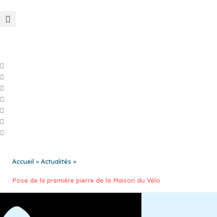
Aller
au
contenu
Accueil
Actualités
Pose de la première pierre de la Maison du Vélo