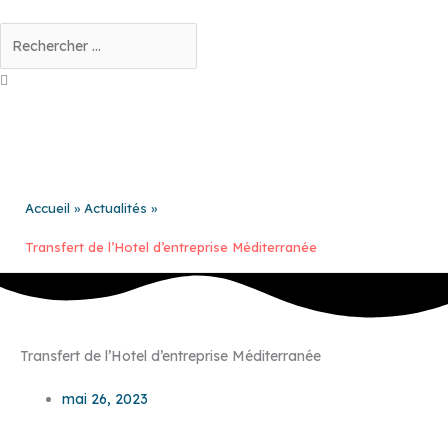
Aller
au
Rechercher
contenu
Accueil
Actualités
Transfert de l’Hotel d’entreprise Méditerranée
Transfert de l’Hotel d’entreprise Méditerranée
mai 26, 2023