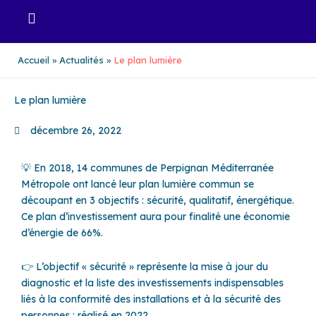
Aller
au
contenu
Accueil
Actualités
Le plan lumière
Le plan lumière
décembre 26, 2022
💡 En 2018, 14 communes de Perpignan Méditerranée
Métropole ont lancé leur plan lumière commun se
découpant en 3 objectifs : sécurité, qualitatif, énergétique.
Ce plan d’investissement aura pour finalité une économie
d’énergie de 66%.
👉 L’objectif « sécurité » représente la mise à jour du
diagnostic et la liste des investissements indispensables
liés à la conformité des installations et à la sécurité des
personnes : réalisé en 2022.