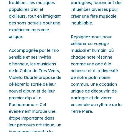
traditions, les musiques
partagées, fusionnant des
populaires d’ici et
influences diverses pour
d’ailleurs, tout en intégrant
créer une fête musicale
des sons actuels pour une
inoubliable.
expérience musicale
unique.
Rejoignez-nous pour
célébrer ce voyage
Accompagnée par le Trio
musical et humain, où
Sensible et ses invités
chaque note résonne
d’honneur, les musiciens
comme une ode à la
de la Cobla de Très Vents,
richesse et à la diversité
Violeta Duarte propose de
de notre patrimoine
célébrer la sortie de leur
commun. Une occasion
nouvel album et de leur
unique de découvrir, de
premier clip « La
partager et de vibrer
Pachamama ». Cet
ensemble au rythme de la
événement marque une
Terre Mère.
étape importante dans
leur parcours artistique, un
hommage vibrant à la