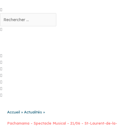
Aller
au
Rechercher
contenu
Accueil
Actualités
Pachamama – Spectacle Musical – 21/06 – St-Laurent-de-la-