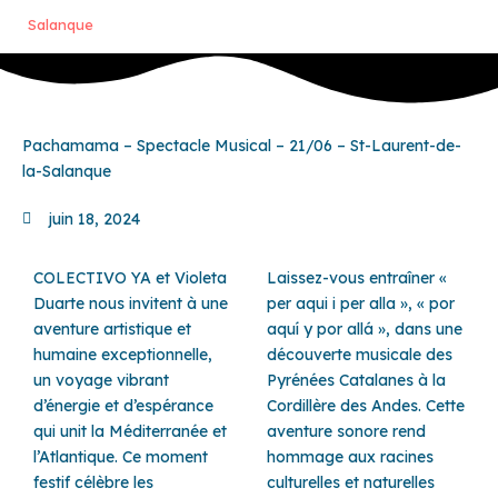
Salanque
Pachamama – Spectacle Musical – 21/06 – St-Laurent-de-
la-Salanque
juin 18, 2024
COLECTIVO YA et Violeta
Laissez-vous entraîner «
Duarte nous invitent à une
per aqui i per alla », « por
aventure artistique et
aquí y por allá », dans une
humaine exceptionnelle,
découverte musicale des
un voyage vibrant
Pyrénées Catalanes à la
d’énergie et d’espérance
Cordillère des Andes. Cette
qui unit la Méditerranée et
aventure sonore rend
l’Atlantique. Ce moment
hommage aux racines
festif célèbre les
culturelles et naturelles