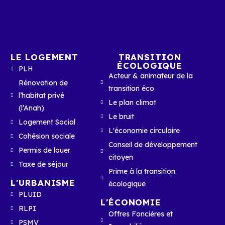
LE LOGEMENT
TRANSITION
ÉCOLOGIQUE
PLH
Acteur & animateur de la
Rénovation de
transition éco
l’habitat privé
Le plan climat
(l’Anah)
Le bruit
Logement Social
L'économie circulaire
Cohésion sociale
Conseil de développement
Permis de louer
citoyen
Taxe de séjour
Prime à la transition
L'URBANISME
écologique
PLUID
L'ÉCONOMIE
RLPI
Offres Foncières et
PSMV