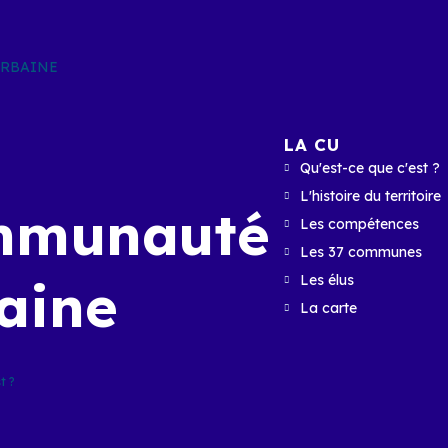
URBAINE
LA CU
Qu'est-ce que c'est ?
L'histoire du territoire
mmunauté
Les compétences
Les 37 communes
aine
Les élus
La carte
t ?