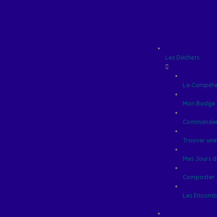
Les Déchets
La Compéte
Mon Badge 
Commander
Trouver une
Mes Jours d
Composter
Les Encomb