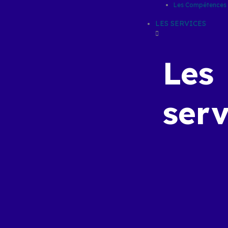
Les Compétences
LES SERVICES
Les
serv