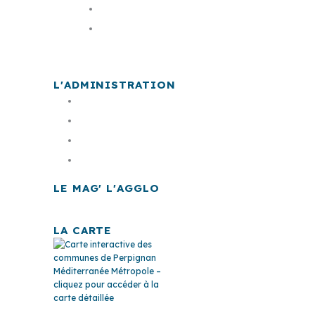
Les élus
La carte
L'ADMINISTRATION
Offre d'emploi
Documents publics
Finances
Marchés publics
LE MAG' L'AGGLO
LA CARTE