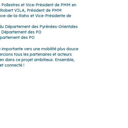
ollestres et Vice-Président de PMM en
t Robert VILA, Président de PMM
uve-de-la-Raho et Vice-Présidente de
u Département des Pyrénées-Orientales
u Département des PO
épartement des PO
e importante vers une mobilité plus douce
rcions tous les partenaires et acteurs
ien dans ce projet ambitieux. Ensemble,
et connecté !