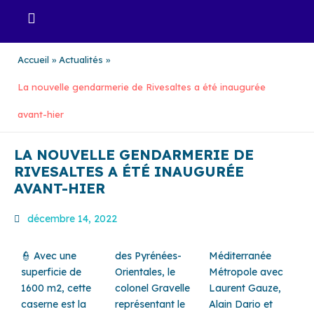
Aller
au
contenu
Accueil
Actualités
La nouvelle gendarmerie de Rivesaltes a été inaugurée
avant-hier
LA NOUVELLE GENDARMERIE DE
RIVESALTES A ÉTÉ INAUGURÉE
AVANT-HIER
décembre 14, 2022
👮 Avec une
des Pyrénées-
Méditerranée
superficie de
Orientales, le
Métropole avec
1600 m2, cette
colonel Gravelle
Laurent Gauze,
caserne est la
représentant le
Alain Dario et