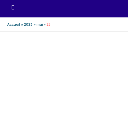
Aller
au
contenu
Accueil
2023
mai
25