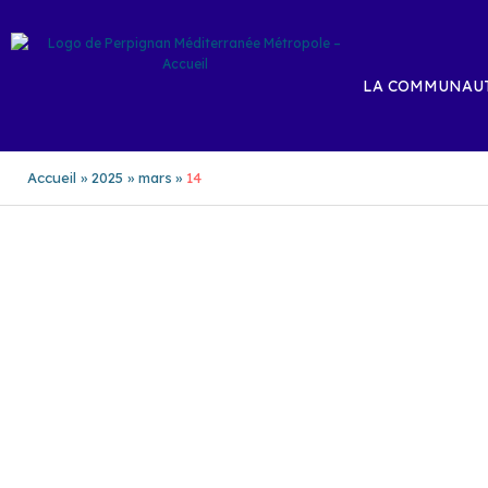
Aller
au
contenu
LA COMMUNAUT
Accueil
2025
mars
14