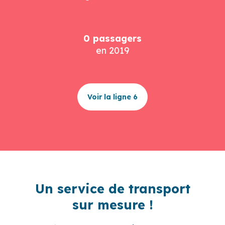
0
 passagers
en 2019
Voir la ligne 6
Un service de transport
sur mesure !