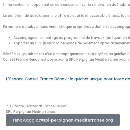
l’intervention en apportant un cofinancement sur la rénovation de l’habitat
Le but étant de développer une offre de qualité et accessible à tous, tout e
En matière de subventions Anah, chaque propriétaire doit être accompagn
Accompagner le montage du programme de travaux (adéquation trava
Apporter un suivi jusqu’à la demande de paiement après achèvemen
Bénéficiez gratuitement d’un accompagnement neutre grâce au guichet Rén
Conseil France Rénov’ est porté par la SPL Perpignan Méditerranée pour v
L’Espace Conseil France Rénov : le guichet unique pour toute dem
PIG Pacte Territorial France Rénov’
SPL Perpignan Méditerranée.
renov.agglo@spl-perpignan-mediterranee.org