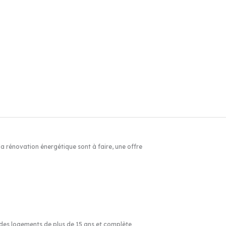
a rénovation énergétique sont à faire, une offre
 des logements de plus de 15 ans et complète