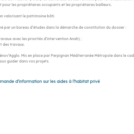
 pour les propriétaires occupants et les propriétaires bailleurs
.
n valorisant le patrimoine bâti.
é par un bureau d’études dans la démarche de constitution du dossier :
ux avec les priorités d’intervention Anah) ;
t des travaux.
ov’Agglo. Mis en place par Perpignan Méditerranée Métropole dans le cadre
ous guider dans vos projets.
ande d’information sur les aides à l’habitat privé