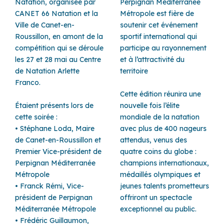
Natation, organisée par
Perpignan Méditerranée
CANET 66 Natation et la
Métropole est fière de
Ville de Canet-en-
soutenir cet événement
Roussillon, en amont de la
sportif international qui
compétition qui se déroule
participe au rayonnement
les 27 et 28 mai au Centre
et à l’attractivité du
de Natation Arlette
territoire
Franco.
Cette édition réunira une
Étaient présents lors de
nouvelle fois l’élite
cette soirée :
mondiale de la natation
• Stéphane Loda, Maire
avec plus de 400 nageurs
de Canet-en-Roussillon et
attendus, venus des
Premier Vice-président de
quatre coins du globe :
Perpignan Méditerranée
champions internationaux,
Métropole
médaillés olympiques et
• Franck Rémi, Vice-
jeunes talents prometteurs
président de Perpignan
offriront un spectacle
Méditerranée Métropole
exceptionnel au public.
• Frédéric Guillaumon,