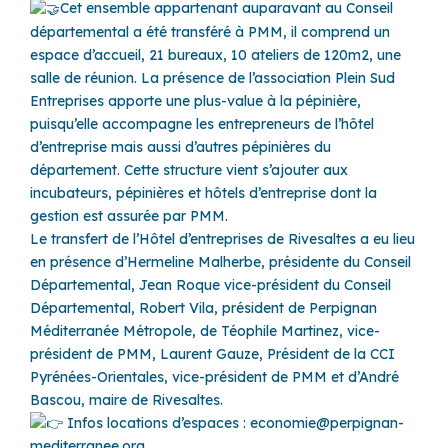
Cet ensemble appartenant auparavant au Conseil
départemental a été transféré à PMM, il comprend un
espace d’accueil, 21 bureaux, 10 ateliers de 120m2, une
salle de réunion. La présence de l’association Plein Sud
Entreprises apporte une plus-value à la pépinière,
puisqu’elle accompagne les entrepreneurs de l’hôtel
d’entreprise mais aussi d’autres pépinières du
département. Cette structure vient s’ajouter aux
incubateurs, pépinières et hôtels d’entreprise dont la
gestion est assurée par PMM.
Le transfert de l’Hôtel d’entreprises de Rivesaltes a eu lieu
en présence d’Hermeline Malherbe, présidente du Conseil
Départemental, Jean Roque vice-président du Conseil
Départemental, Robert Vila, président de Perpignan
Méditerranée Métropole, de Téophile Martinez, vice-
président de PMM, Laurent Gauze, Président de la CCI
Pyrénées-Orientales, vice-président de PMM et d’André
Bascou, maire de Rivesaltes.
Infos locations d’espaces : economie@perpignan-
mediterranee.org