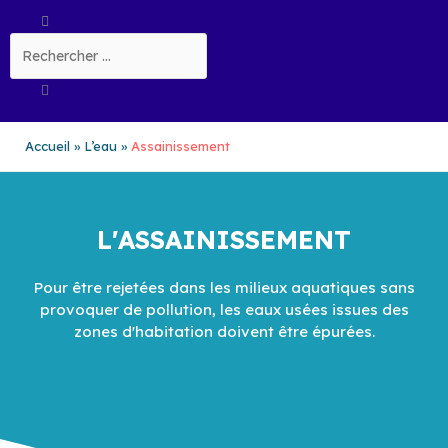
Aller
Rechercher
au
contenu
Accueil
L’eau
Assainissement
L'ASSAINISSEMENT
Pour être rejetées dans les milieux aquatiques sans
provoquer de pollution, les eaux usées issues des
zones d'habitation doivent être épurées.