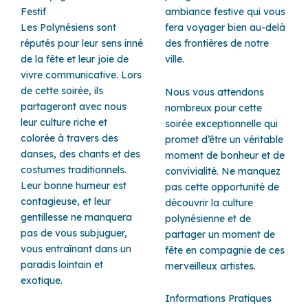
Festif
ambiance festive qui vous
Les Polynésiens sont
fera voyager bien au-delà
réputés pour leur sens inné
des frontières de notre
de la fête et leur joie de
ville.
vivre communicative. Lors
de cette soirée, ils
Nous vous attendons
partageront avec nous
nombreux pour cette
leur culture riche et
soirée exceptionnelle qui
colorée à travers des
promet d’être un véritable
danses, des chants et des
moment de bonheur et de
costumes traditionnels.
convivialité. Ne manquez
Leur bonne humeur est
pas cette opportunité de
contagieuse, et leur
découvrir la culture
gentillesse ne manquera
polynésienne et de
pas de vous subjuguer,
partager un moment de
vous entraînant dans un
fête en compagnie de ces
paradis lointain et
merveilleux artistes.
exotique.
Informations Pratiques