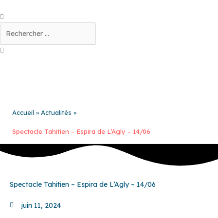
Aller
au
Rechercher
contenu
Accueil
Actualités
Spectacle Tahitien – Espira de L’Agly – 14/06
Spectacle Tahitien – Espira de L’Agly – 14/06
juin 11, 2024