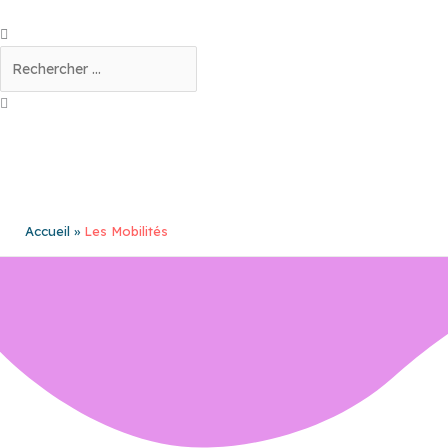
Aller
au
Rechercher
contenu
Accueil
Les Mobilités