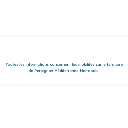
Toutes les informations concernant les mobilités sur le territoire
de Perpignan Méditerranée Métropole.
EN BUS SANKÉO
EN VOITURE & CO