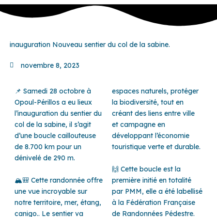
inauguration Nouveau sentier du col de la sabine.
novembre 8, 2023
📌 Samedi 28 octobre à
espaces naturels, protéger
Opoul-Périllos a eu lieux
la biodiversité, tout en
l’inauguration du sentier du
créant des liens entre ville
col de la sabine, il s’agit
et campagne en
d’une boucle caillouteuse
développant l’économie
de 8.700 km pour un
touristique verte et durable.
dénivelé de 290 m.
🙌 Cette boucle est la
🏔️🎒 Cette randonnée offre
première initié en totalité
une vue incroyable sur
par PMM, elle a été labellisé
notre territoire, mer, étang,
à la Fédération Française
canigo.. Le sentier va
de Randonnées Pédestre.