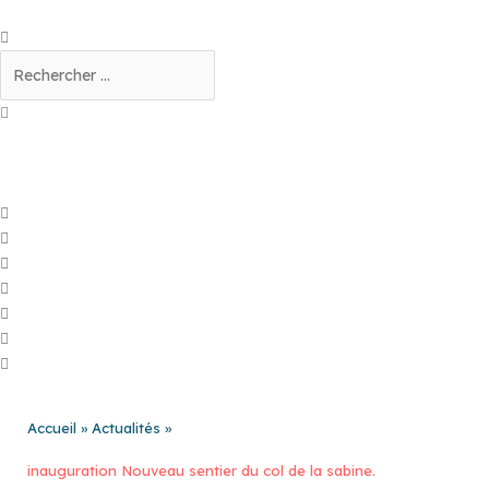
Aller
au
Rechercher
contenu
Accueil
Actualités
inauguration Nouveau sentier du col de la sabine.