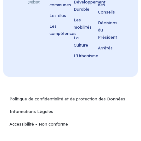
Développement
(FEDER)
communes
des
Durable
Conseils
Les élus
Les
Décisions
Les
mobilités
du
compétences
Président
La
Culture
Arrêtés
L'Urbanisme
Politique de confidentialité et de protection des Données
Informations Légales
Accessibilité – Non conforme