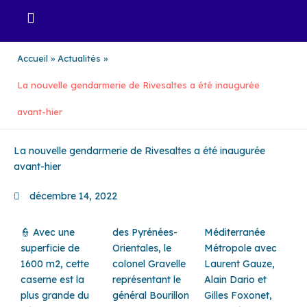
Aller
au
contenu
Accueil
Actualités
La nouvelle gendarmerie de Rivesaltes a été inaugurée
avant-hier
La nouvelle gendarmerie de Rivesaltes a été inaugurée
avant-hier
décembre 14, 2022
👮 Avec une
des Pyrénées-
Méditerranée
superficie de
Orientales, le
Métropole avec
1600 m2, cette
colonel Gravelle
Laurent Gauze,
caserne est la
représentant le
Alain Dario et
plus grande du
général Bourillon
Gilles Foxonet,